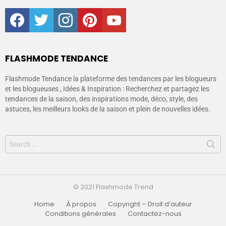
facebook
twitter
instagram
pinterest
youtube
FLASHMODE TENDANCE
Flashmode Tendance la plateforme des tendances par les blogueurs
et les blogueuses , Idées & Inspiration : Recherchez et partagez les
tendances de la saison, des inspirations mode, déco, style, des
astuces, les meilleurs looks de la saison et plein de nouvelles idées.
© 2021 Flashmode Trend
Home
À propos
Copyright – Droit d’auteur
Conditions générales
Contactez-nous