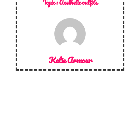
Topic :
Aesthetic outfits
Katie Armour