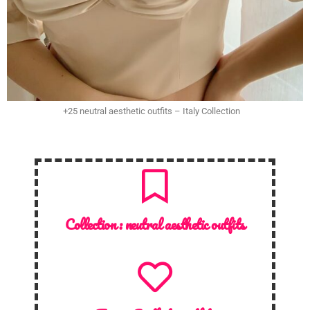
+25 neutral aesthetic outfits – Italy Collection
Collection :
neutral aesthetic outfits