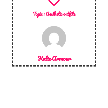
Topic :
Aesthetic outfits
Katie Armour