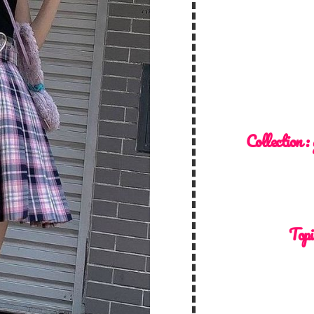
Collection :
Topi