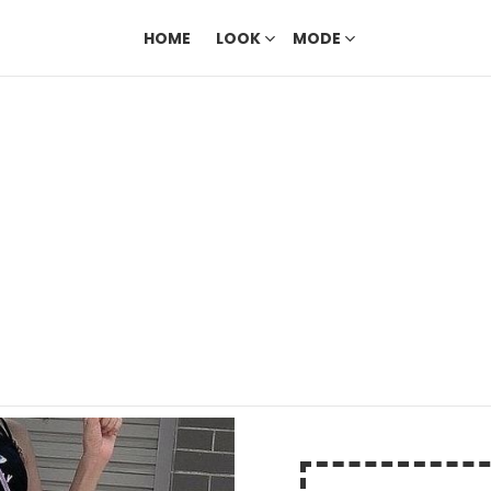
HOME
LOOK
MODE