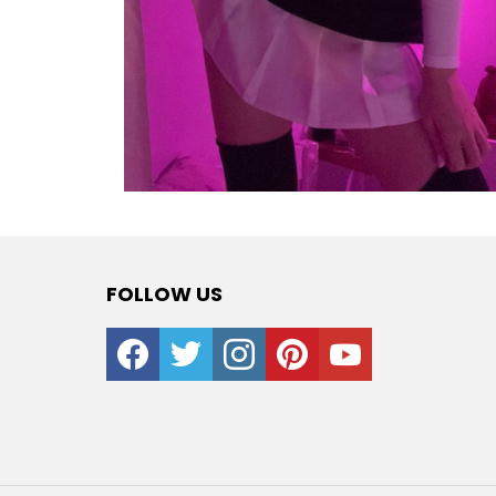
FOLLOW US
facebook
twitter
instagram
pinterest
youtube