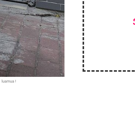
– luamua !