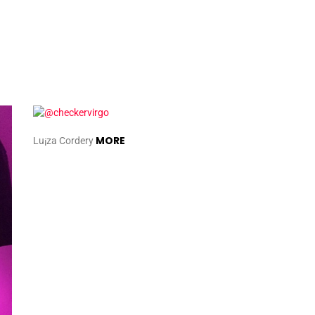
MORE
Lu¡za Cordery