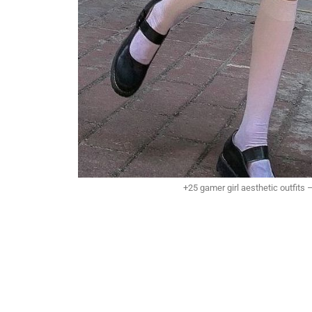
+25 gamer girl aesthetic outfits 