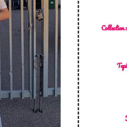
Collection 
Topi