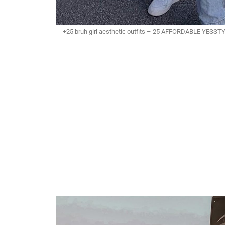
+25 bruh girl aesthetic outfits – 25 AFFORDABLE YESS