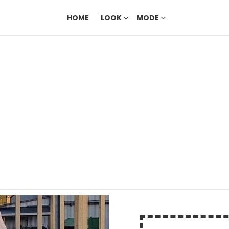
HOME
LOOK
MODE