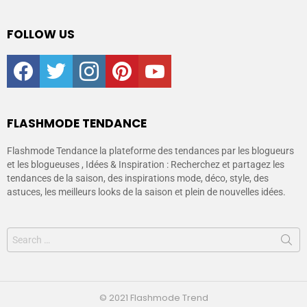
FOLLOW US
facebook
twitter
instagram
pinterest
youtube
FLASHMODE TENDANCE
Flashmode Tendance la plateforme des tendances par les blogueurs
et les blogueuses , Idées & Inspiration : Recherchez et partagez les
tendances de la saison, des inspirations mode, déco, style, des
astuces, les meilleurs looks de la saison et plein de nouvelles idées.
© 2021 Flashmode Trend