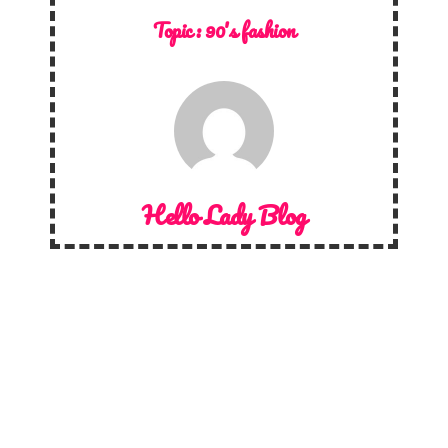
Topic :
90's fashion
Hello Lady Blog