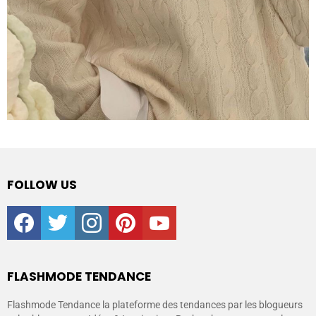
FOLLOW US
facebook
twitter
instagram
pinterest
youtube
FLASHMODE TENDANCE
Flashmode Tendance la plateforme des tendances par les blogueurs