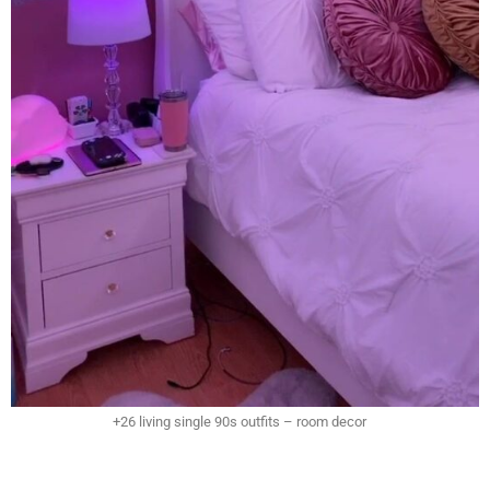
+26 living single 90s outfits – room decor