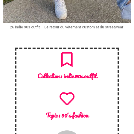
+26 indie 90s outfit – Le retour du vêtement custom et du streetwear
Collection :
indie 90s outfit
Topic :
90's fashion