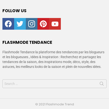
FOLLOW US
facebook
twitter
instagram
pinterest
youtube
FLASHMODE TENDANCE
Flashmode Tendance la plateforme des tendances par les blogueurs
et les blogueuses , Idées & Inspiration : Recherchez et partagez les
tendances de la saison, des inspirations mode, déco, style, des
astuces, les meilleurs looks de la saison et plein de nouvelles idées.
© 2021 Flashmode Trend