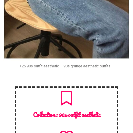
+26 90s outfit aesthetic – 90s grunge aesthetic outfits
Collection :
90s outfit aesthetic