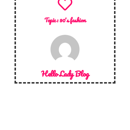
Topic :
90's fashion
Hello Lady Blog