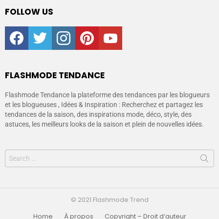
FOLLOW US
facebook
twitter
instagram
pinterest
youtube
FLASHMODE TENDANCE
Flashmode Tendance la plateforme des tendances par les blogueurs
et les blogueuses , Idées & Inspiration : Recherchez et partagez les
tendances de la saison, des inspirations mode, déco, style, des
astuces, les meilleurs looks de la saison et plein de nouvelles idées.
© 2021 Flashmode Trend
Home
À propos
Copyright – Droit d’auteur