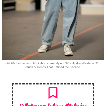
+26 90s fashion outfits hip hop street style – ’90s Hip-Hop Fashion: 21
Brands & Trends That Defined the Decade
Collection :
90s fashion outfits hip hop