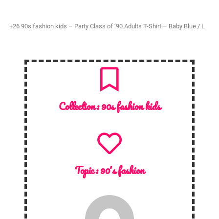
+26 90s fashion kids – Party Class of ’90 Adults T-Shirt – Baby Blue / L
Collection :
90s fashion kids
Topic :
90's fashion