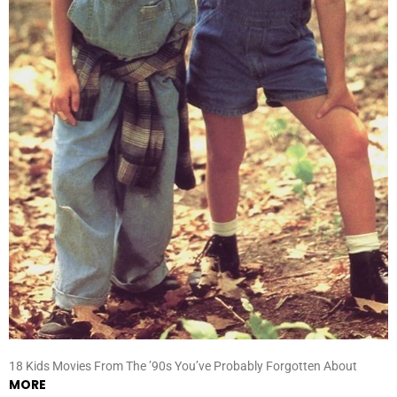
18 Kids Movies From The ’90s You’ve Probably Forgotten About
MORE