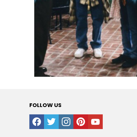
FOLLOW US
facebook
twitter
instagram
pinterest
youtube