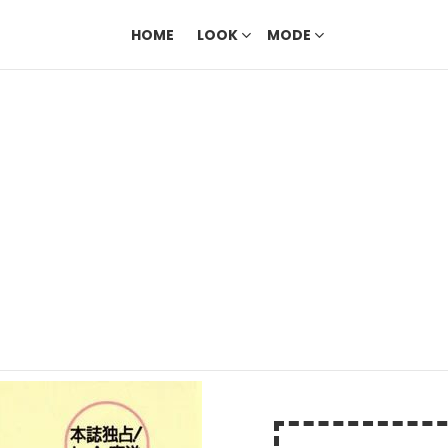
HOME
LOOK
MODE