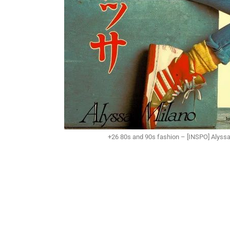
+26 80s and 90s fashion – [INSPO] Alyssa