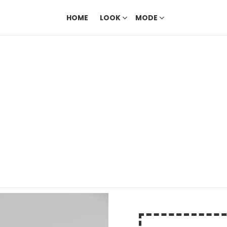
HOME
LOOK
MODE