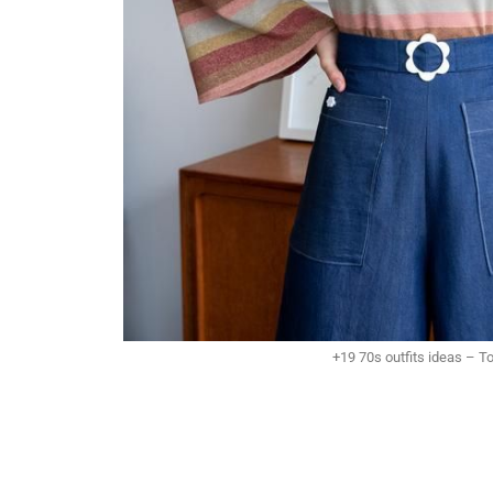
+19 70s outfits ideas – T