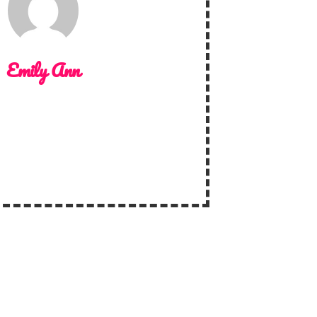
Emily Ann