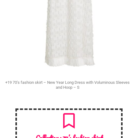
+19 70’s fashion skirt – New Year Long Dress with Voluminous Sleeves
and Hoop – S
Collection :
70’s fashion skirt