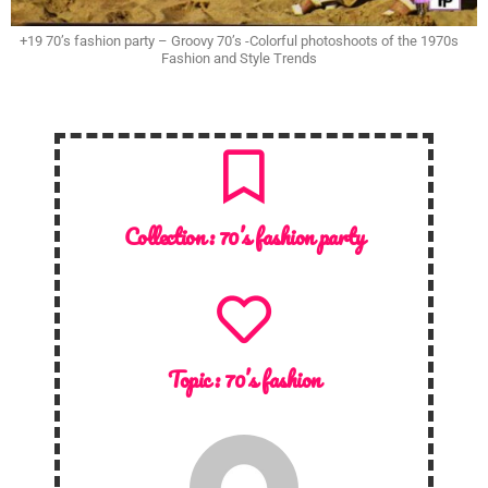
+19 70’s fashion party – Groovy 70’s -Colorful photoshoots of the 1970s
Fashion and Style Trends
Collection :
70’s fashion party
Topic :
70’s fashion