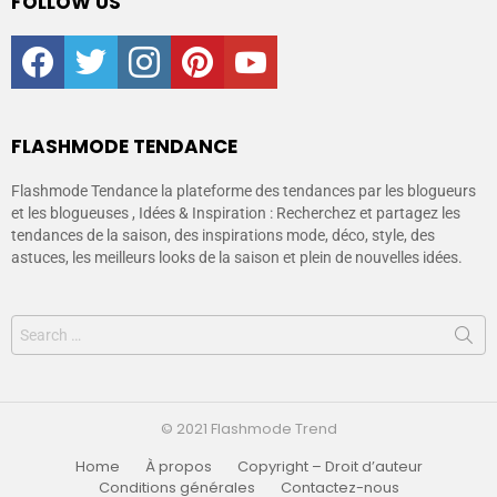
FOLLOW US
facebook
twitter
instagram
pinterest
youtube
FLASHMODE TENDANCE
Flashmode Tendance la plateforme des tendances par les blogueurs
et les blogueuses , Idées & Inspiration : Recherchez et partagez les
tendances de la saison, des inspirations mode, déco, style, des
astuces, les meilleurs looks de la saison et plein de nouvelles idées.
© 2021 Flashmode Trend
Home
À propos
Copyright – Droit d’auteur
Conditions générales
Contactez-nous