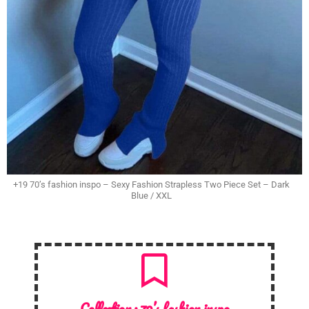
+19 70’s fashion inspo – Sexy Fashion Strapless Two Piece Set – Dark
Blue / XXL
Collection :
70’s fashion inspo