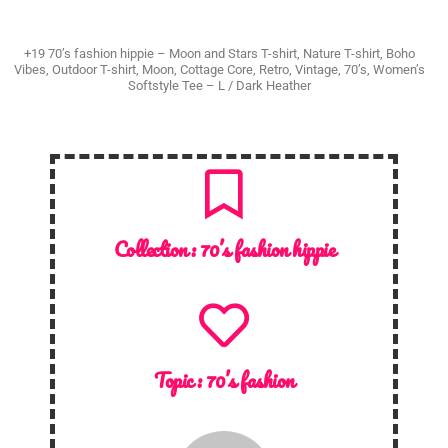
+19 70’s fashion hippie – Moon and Stars T-shirt, Nature T-shirt, Boho
Vibes, Outdoor T-shirt, Moon, Cottage Core, Retro, Vintage, 70’s, Women’s
Softstyle Tee – L / Dark Heather
Collection :
70’s fashion hippie
Topic :
70’s fashion