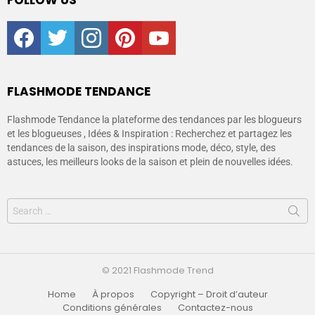
facebook
twitter
instagram
pinterest
youtube
FLASHMODE TENDANCE
Flashmode Tendance la plateforme des tendances par les blogueurs
et les blogueuses , Idées & Inspiration : Recherchez et partagez les
tendances de la saison, des inspirations mode, déco, style, des
astuces, les meilleurs looks de la saison et plein de nouvelles idées.
© 2021 Flashmode Trend
Home
À propos
Copyright – Droit d’auteur
Conditions générales
Contactez-nous