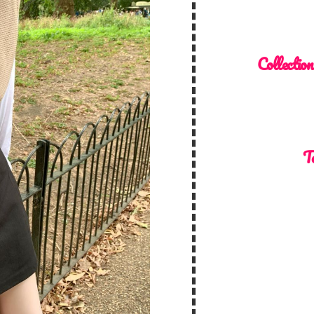
Collection
T