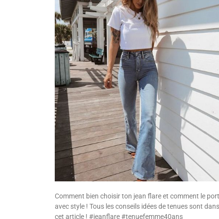
Comment bien choisir ton jean flare et comment le por
avec style ! Tous les conseils idées de tenues sont dan
cet article ! #jeanflare #tenuefemme40ans