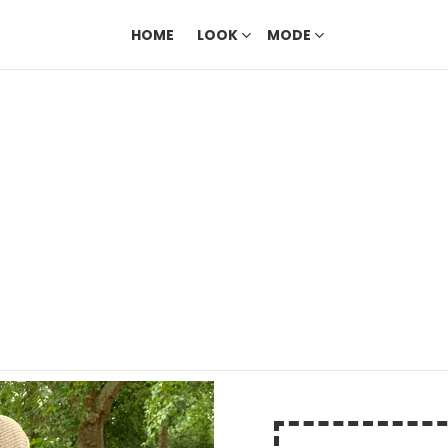
HOME
LOOK
MODE