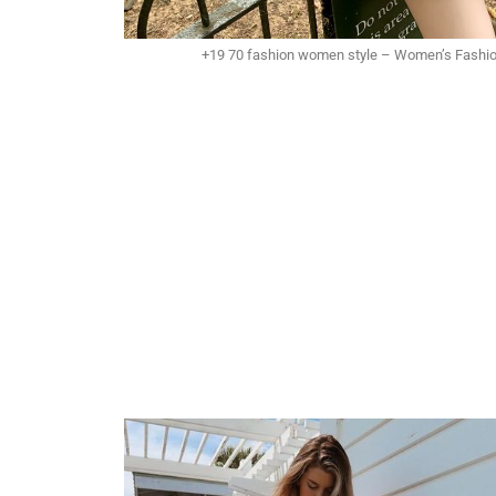
+19 70 fashion women style – Women’s Fashio