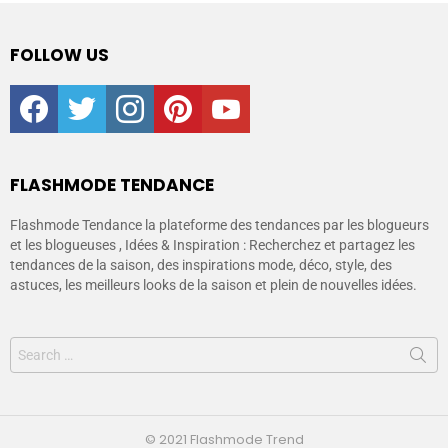
FOLLOW US
facebook
twitter
instagram
pinterest
youtube
FLASHMODE TENDANCE
Flashmode Tendance la plateforme des tendances par les blogueurs
et les blogueuses , Idées & Inspiration : Recherchez et partagez les
tendances de la saison, des inspirations mode, déco, style, des
astuces, les meilleurs looks de la saison et plein de nouvelles idées.
© 2021 Flashmode Trend