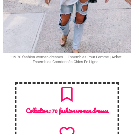
+19 70 fashion women dresses – Ensembles Pour Femme | Achat
Ensembles Coordonnés Chics En Ligne
Collection :
70 fashion women dresses