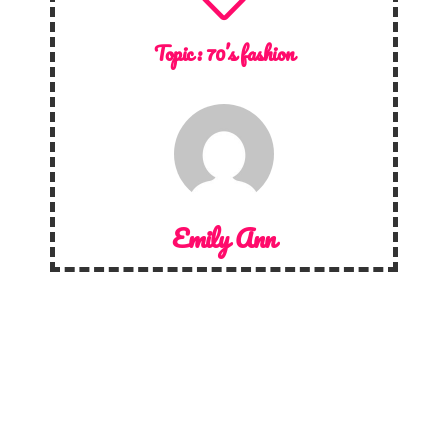
Topic :
70’s fashion
Emily Ann