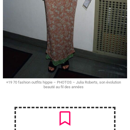
+19 70 fashion outfits hippie – PHOTOS – Julia Roberts, son évolution
beauté au fil des années