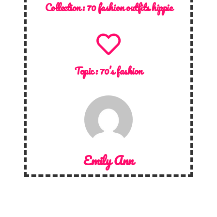
Collection :
70 fashion outfits hippie
Topic :
70’s fashion
Emily Ann