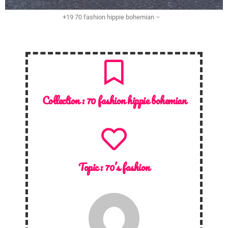
+19 70 fashion hippie bohemian –
Collection :
70 fashion hippie bohemian
Topic :
70’s fashion