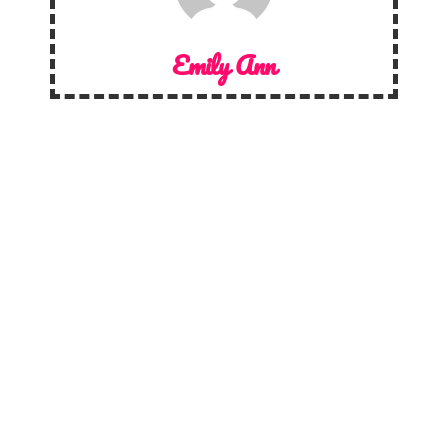
Emily Ann