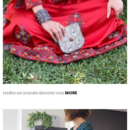
MORE
tasdira sur youtube aboonez vous