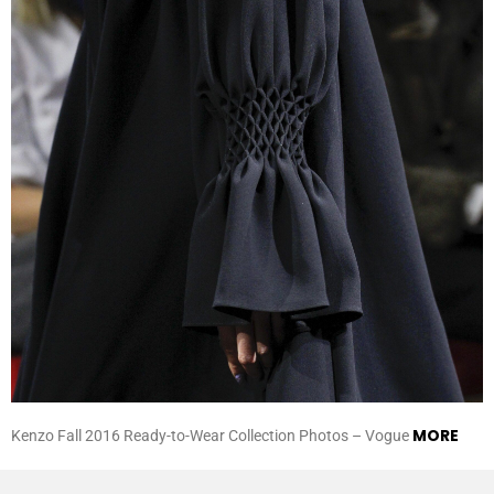
MORE
Kenzo Fall 2016 Ready-to-Wear Collection Photos – Vogue