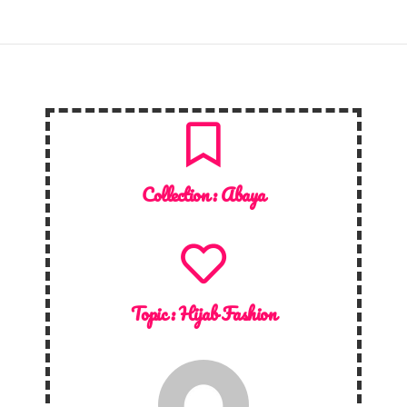
Collection :
Abaya
Topic :
Hijab Fashion