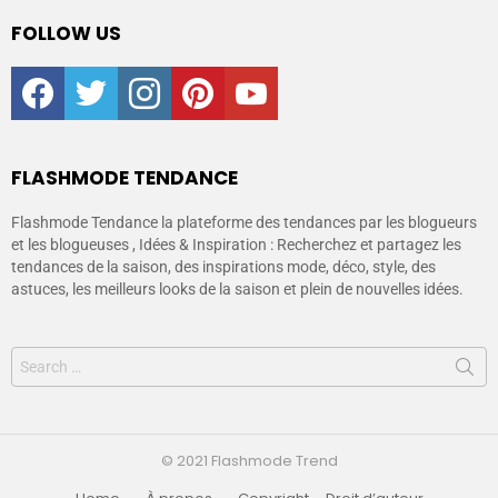
FOLLOW US
facebook
twitter
instagram
pinterest
youtube
FLASHMODE TENDANCE
Flashmode Tendance la plateforme des tendances par les blogueurs
et les blogueuses , Idées & Inspiration : Recherchez et partagez les
tendances de la saison, des inspirations mode, déco, style, des
astuces, les meilleurs looks de la saison et plein de nouvelles idées.
© 2021 Flashmode Trend